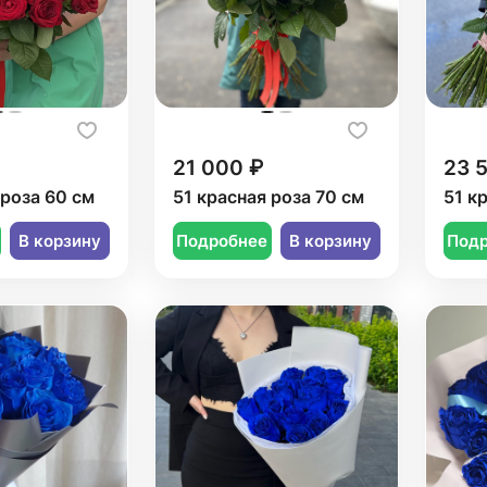
21 000 ₽
23 
 роза 60 см
51 красная роза 70 см
51 к
В корзину
Подробнее
В корзину
Под