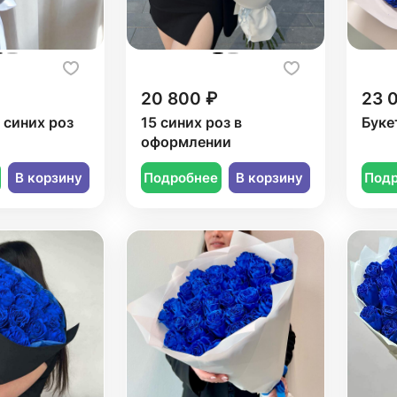
20 800 ₽
23 
3 синих роз
15 синих роз в
Буке
оформлении
В корзину
Подробнее
В корзину
Под