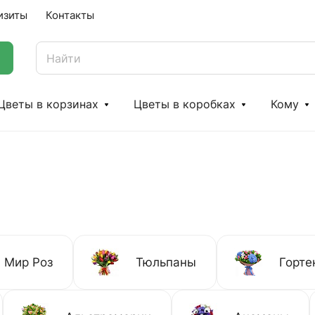
изиты
Контакты
Цветы в корзинах
Цветы в коробках
Кому
Мир Роз
Тюльпаны
Горте