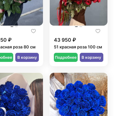
550 ₽
43 950 ₽
расная роза 80 см
51 красная роза 100 см
робнее
В корзину
Подробнее
В корзину