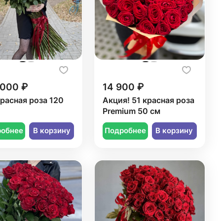
 000 ₽
14 900 ₽
красная роза 120
Акция! 51 красная роза
Premium 50 см
робнее
В корзину
Подробнее
В корзину