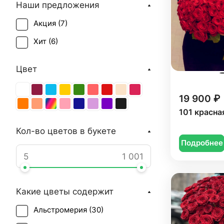
Наши предложения
Акция (
7
)
Хит (
6
)
Цвет
19 900 ₽
101 красна
Кол-во цветов в букете
Подробнее
Какие цветы содержит
Альстромерия (
30
)