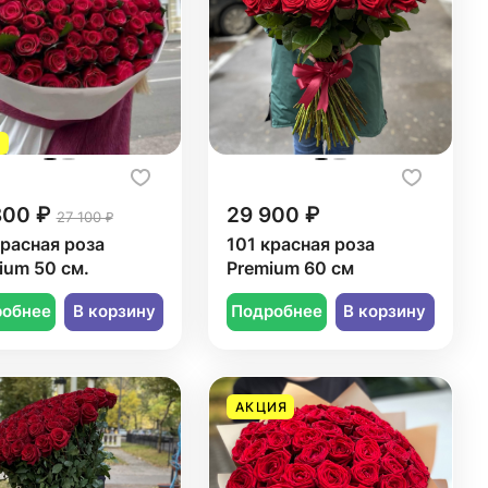
800 ₽
29 900 ₽
27 100 ₽
красная роза
101 красная роза
ium 50 см.
Premium 60 см
робнее
В корзину
Подробнее
В корзину
АКЦИЯ