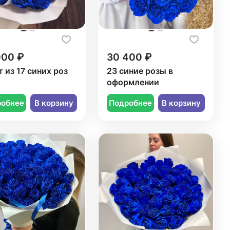
000 ₽
30 400 ₽
т из 17 синих роз
23 синие розы в
оформлении
робнее
В корзину
Подробнее
В корзину