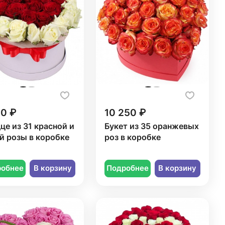
50 ₽
10 250 ₽
це из 31 красной и
Букет из 35 оранжевых
й розы в коробке
роз в коробке
робнее
В корзину
Подробнее
В корзину