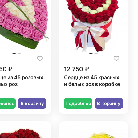
50 ₽
12 750 ₽
це из 45 розовых
Сердце из 45 красных
лых роз
и белых роз в коробке
робнее
В корзину
Подробнее
В корзину