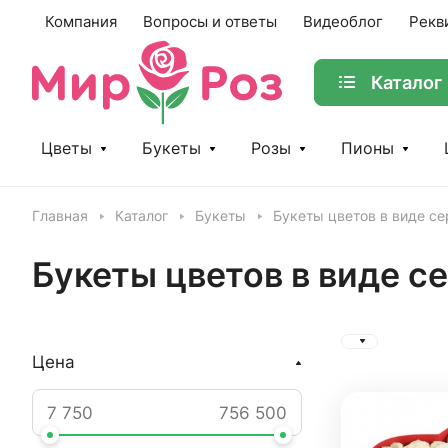
Компания
Вопросы и ответы
Видеоблог
Рекв
Каталог
Цветы
Букеты
Розы
Пионы
Главная
Каталог
Букеты
Букеты цветов в виде с
Букеты цветов в виде с
Цена