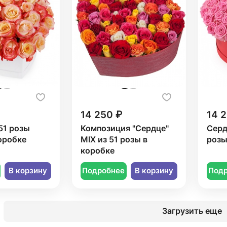
14 250 ₽
14 
51 розы
Композиция "Сердце"
Серд
оробке
MIX из 51 розы в
розы
коробке
В корзину
Подробнее
В корзину
Под
Загрузить еще