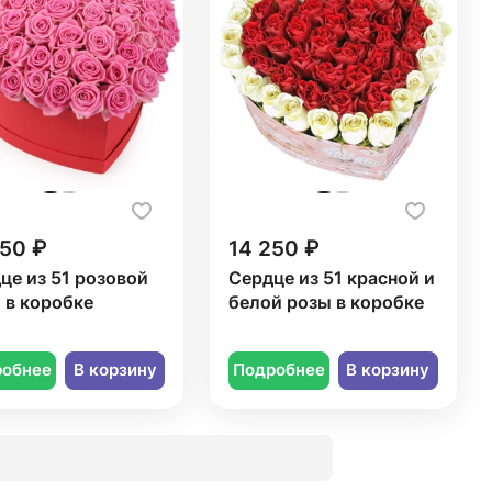
250 ₽
14 250 ₽
це из 51 розовой
Сердце из 51 красной и
 в коробке
белой розы в коробке
робнее
В корзину
Подробнее
В корзину