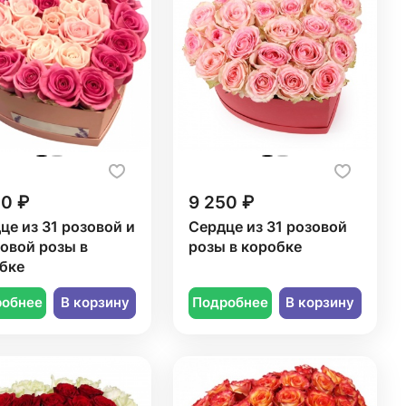
50 ₽
9 250 ₽
це из 31 розовой и
Сердце из 31 розовой
овой розы в
розы в коробке
бке
робнее
В корзину
Подробнее
В корзину