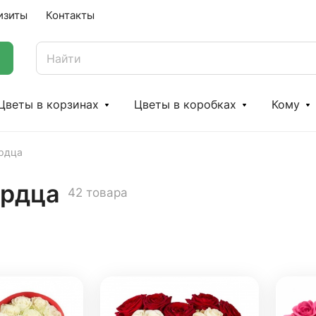
изиты
Контакты
Цветы в корзинах
Цветы в коробках
Кому
ердца
ердца
42 товара