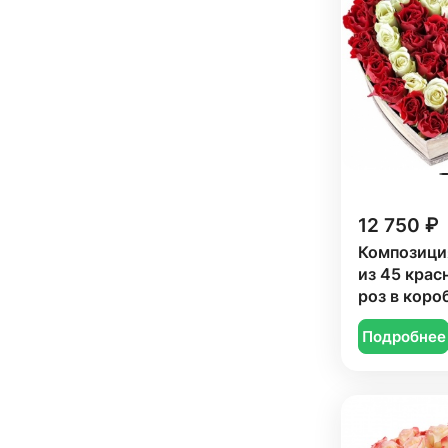
12 750 ₽
Композици
из 45 крас
роз в коро
Подробнее