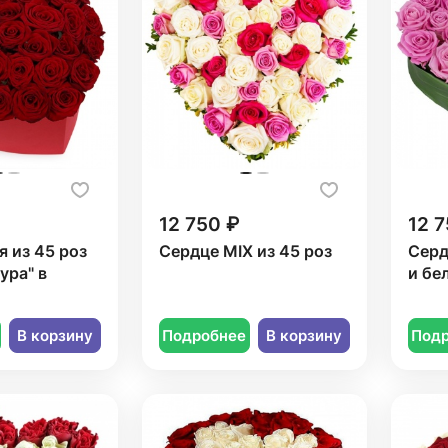
12 750 ₽
12 7
 из 45 роз
Сердце MIX из 45 роз
Серд
ура" в
и бе
В корзину
Подробнее
В корзину
Под