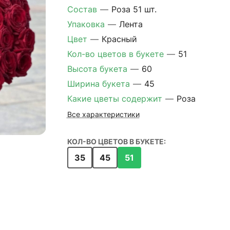
Состав
—
Роза 51 шт.
Упаковка
—
Лента
Цвет
—
Красный
Кол-во цветов в букете
—
51
Высота букета
—
60
Ширина букета
—
45
Какие цветы содержит
—
Роза
Все характеристики
КОЛ-ВО ЦВЕТОВ В БУКЕТЕ:
35
45
51