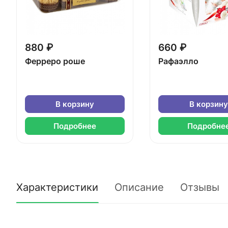
880 ₽
660 ₽
Ферреро роше
Рафаэлло
В корзину
В корзину
Подробнее
Подробне
Характеристики
Описание
Отзывы