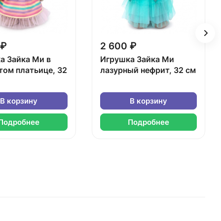
 ₽
2 600 ₽
а Зайка Ми в
Игрушка Зайка Ми
том платьице, 32
лазурный нефрит, 32 см
В корзину
В корзину
Подробнее
Подробнее