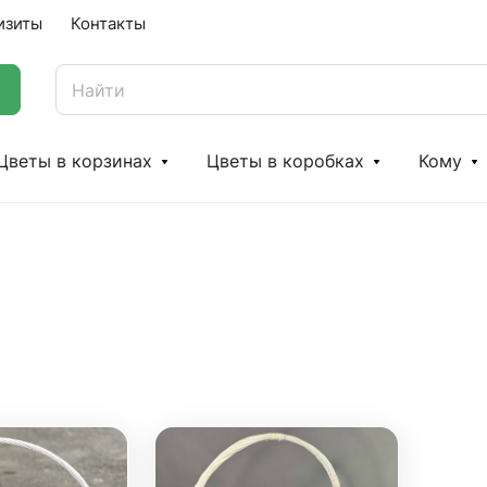
изиты
Контакты
Цветы в корзинах
Цветы в коробках
Кому