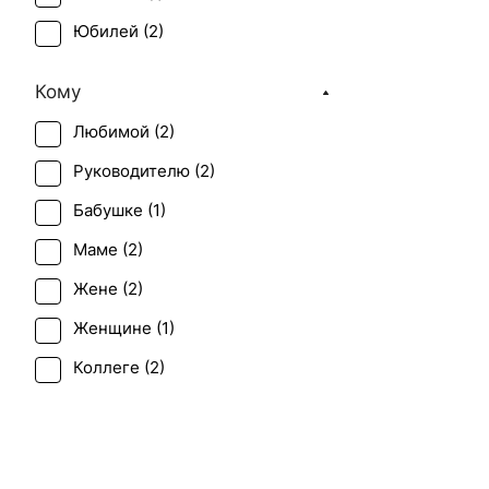
Юбилей (
2
)
Кому
Любимой (
2
)
Руководителю (
2
)
Бабушке (
1
)
Маме (
2
)
Жене (
2
)
Женщине (
1
)
Коллеге (
2
)
Мужчине (
1
)