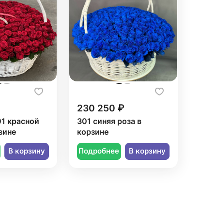
230 250 ₽
01 красной
301 синяя роза в
зине
корзине
В корзину
Подробнее
В корзину