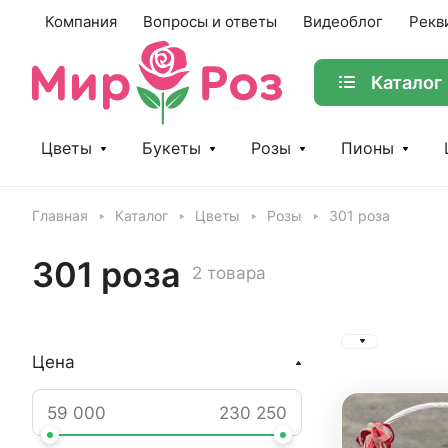
Компания
Вопросы и ответы
Видеоблог
Рекв
Каталог
Цветы
Букеты
Розы
Пионы
Главная
Каталог
Цветы
Розы
301 роза
301 роза
2 товара
Цена