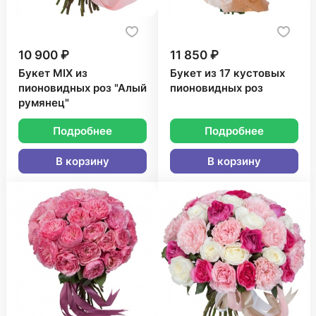
10 900 ₽
11 850 ₽
Букет MIX из
Букет из 17 кустовых
пионовидных роз "Алый
пионовидных роз
румянец"
Подробнее
Подробнее
В корзину
В корзину