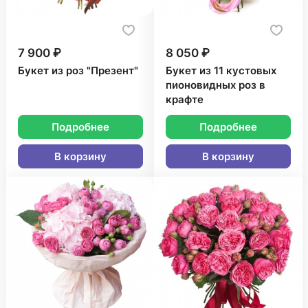
7 900 ₽
8 050 ₽
Букет из роз "Презент"
Букет из 11 кустовых
пионовидных роз в
крафте
Подробнее
Подробнее
В корзину
В корзину