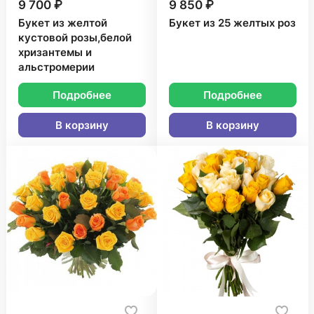
9 700 ₽
9 850 ₽
Букет из желтой
Букет из 25 желтых роз
кустовой розы,белой
хризантемы и
альстромерии
Подробнее
Подробнее
В корзину
В корзину