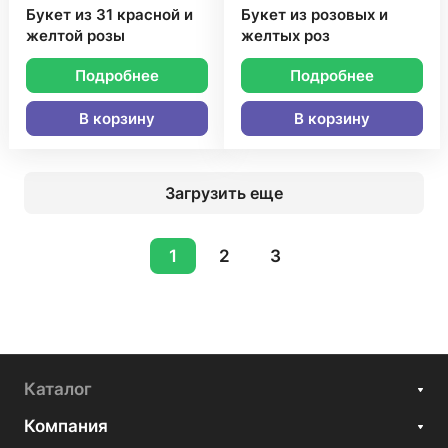
Букет из 31 красной и
Букет из розовых и
желтой розы
желтых роз
Подробнее
Подробнее
В корзину
В корзину
Загрузить еще
1
2
3
Каталог
Компания