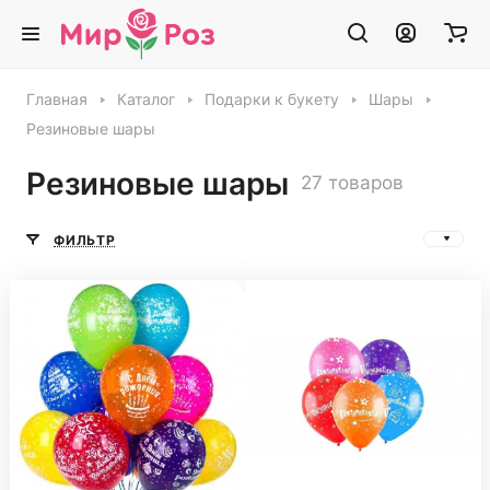
Главная
Каталог
Подарки к букету
Шары
Резиновые шары
Резиновые шары
27 товаров
ФИЛЬТР