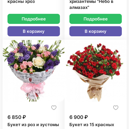
красны хроз
хризантемы "Небо в
алмазах"
Подробнее
Подробнее
В корзину
В корзину
6 850 ₽
6 900 ₽
Букет из роз и эустомы
Букет из 15 красных