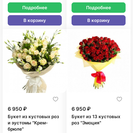
Подробнее
Подробнее
В корзину
В корзину
6 950 ₽
6 950 ₽
Букет из кустовых роз
Букет из 13 кустовых
и эустомы "Крем-
роз "Эмоция"
брюле"