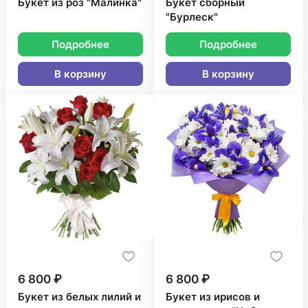
Букет из роз "Малинка"
Букет сборный
"Бурлеск"
Подробнее
Подробнее
В корзину
В корзину
6 800 ₽
6 800 ₽
Букет из белых лилий и
Букет из ирисов и