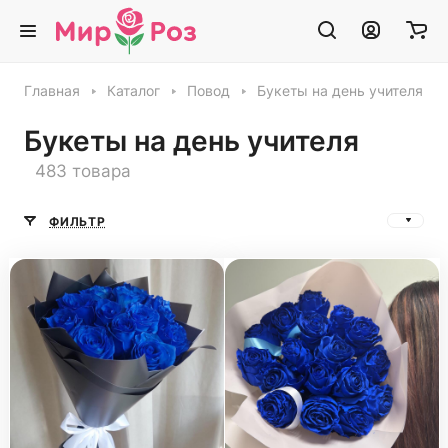
Главная
Каталог
Повод
Букеты на день учителя
Букеты на день учителя
483 товара
ФИЛЬТР