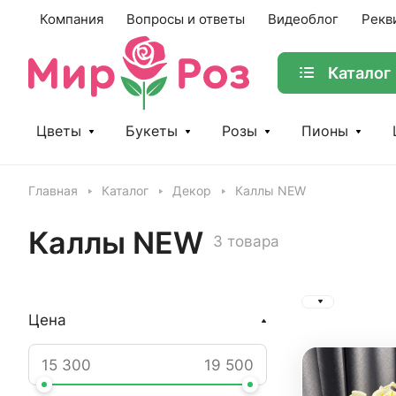
Компания
Вопросы и ответы
Видеоблог
Рекв
Каталог
Цветы
Букеты
Розы
Пионы
Главная
Каталог
Декор
Каллы NEW
Каллы NEW
3 товара
Цена