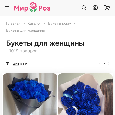
Главная
Каталог
Букеты кому
Букеты для женщины
Букеты для женщины
1019 товаров
ФИЛЬТР