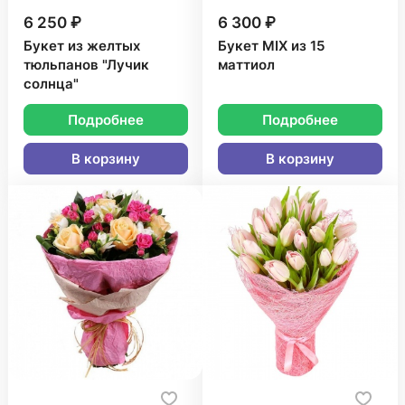
6 250 ₽
6 300 ₽
Букет из желтых
Букет MIX из 15
тюльпанов "Лучик
маттиол
солнца"
Подробнее
Подробнее
В корзину
В корзину