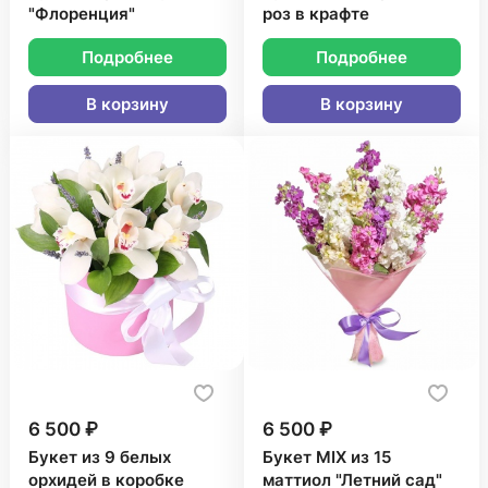
"Флоренция"
роз в крафте
Подробнее
Подробнее
В корзину
В корзину
6 500 ₽
6 500 ₽
Букет из 9 белых
Букет MIX из 15
орхидей в коробке
маттиол "Летний сад"