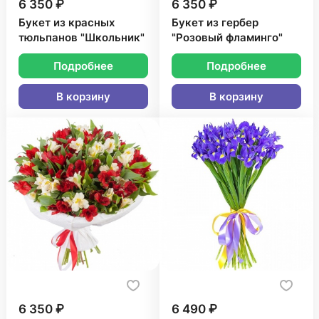
6 350 ₽
6 350 ₽
Букет из красных
Букет из гербер
тюльпанов "Школьник"
"Розовый фламинго"
Подробнее
Подробнее
В корзину
В корзину
6 350 ₽
6 490 ₽