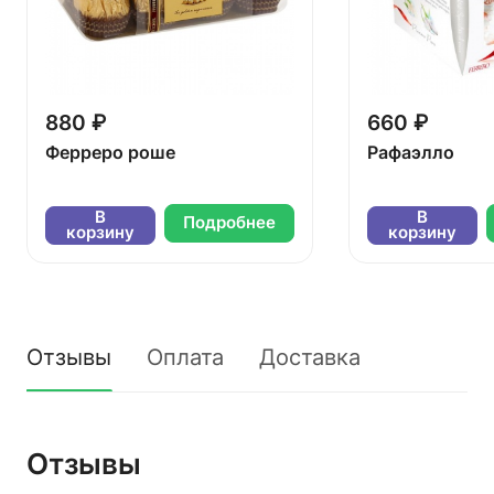
880 ₽
660 ₽
Ферреро роше
Рафаэлло
В
В
Подробнее
корзину
корзину
Отзывы
Оплата
Доставка
Отзывы