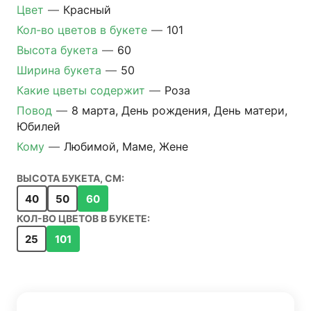
Цвет
—
Красный
Кол-во цветов в букете
—
101
Высота букета
—
60
Ширина букета
—
50
Какие цветы содержит
—
Роза
Повод
—
8 марта, День рождения, День матери,
Юбилей
Кому
—
Любимой, Маме, Жене
ВЫСОТА БУКЕТА, СМ:
40
50
60
КОЛ-ВО ЦВЕТОВ В БУКЕТЕ:
25
101