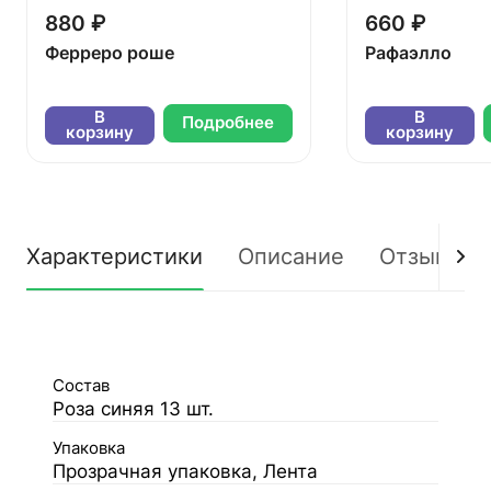
880 ₽
660 ₽
Ферреро роше
Рафаэлло
В
В
Подробнее
корзину
корзину
Характеристики
Описание
Отзывы
Состав
Роза синяя 13 шт.
Упаковка
Прозрачная упаковка, Лента