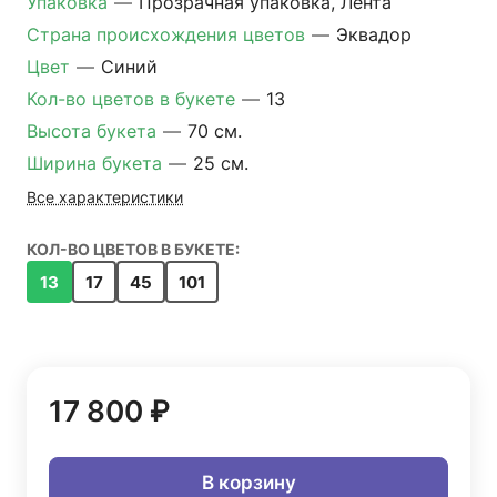
Упаковка
—
Прозрачная упаковка, Лента
Страна происхождения цветов
—
Эквадор
Цвет
—
Синий
Кол-во цветов в букете
—
13
Высота букета
—
70 см.
Ширина букета
—
25 см.
Все характеристики
КОЛ-ВО ЦВЕТОВ В БУКЕТЕ:
13
17
45
101
17 800 ₽
В корзину