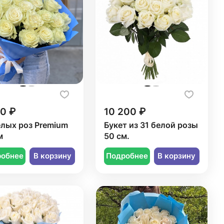
50 ₽
10 200 ₽
елых роз Premium
Букет из 31 белой розы
м
50 см.
робнее
В корзину
Подробнее
В корзину