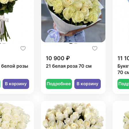
10 900 ₽
11 1
1 белой розы
21 белая роза 70 см
Буке
70 с
В корзину
Подробнее
В корзину
Под