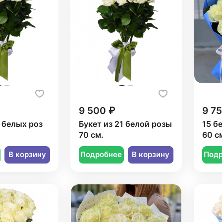
9 500 ₽
9 7
белых роз
Букет из 21 белой розы
15 б
70 см.
60 с
В корзину
Подробнее
В корзину
Под