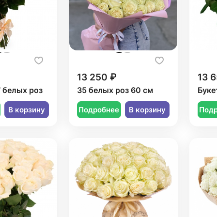
13 250 ₽
13 6
7 белых роз
35 белых роз 60 см
Буке
В корзину
Подробнее
В корзину
Под