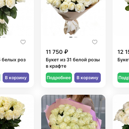
11 750 ₽
12 1
5 белых роз
Букет из 31 белой розы
Буке
в крафте
В корзину
Подробнее
В корзину
Под