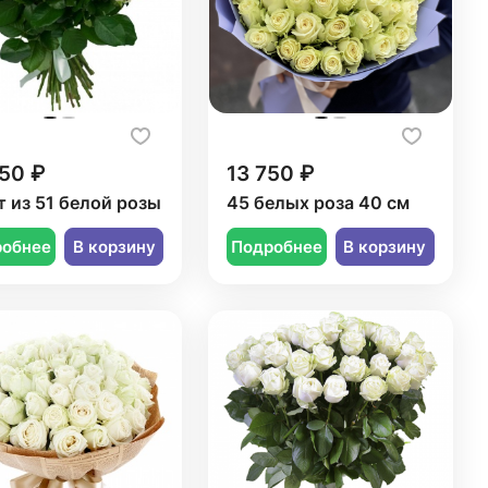
50 ₽
13 750 ₽
т из 51 белой розы
45 белых роза 40 см
робнее
В корзину
Подробнее
В корзину