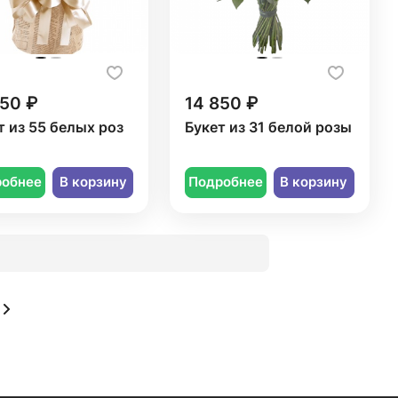
650 ₽
14 850 ₽
т из 55 белых роз
Букет из 31 белой розы
робнее
В корзину
Подробнее
В корзину