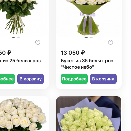
50 ₽
13 050 ₽
т из 25 белых роз
Букет из 35 белых роз
"Чистое небо"
робнее
В корзину
Подробнее
В корзину