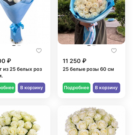
00 ₽
11 250 ₽
т из 25 белых роз
25 белые розы 60 см
м.
робнее
В корзину
Подробнее
В корзину