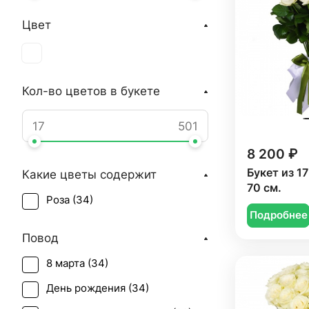
Цвет
Кол-во цветов в букете
8 200 ₽
Букет из 17 
Какие цветы содержит
70 см.
Роза (
34
)
Подробнее
Повод
8 марта (
34
)
День рождения (
34
)