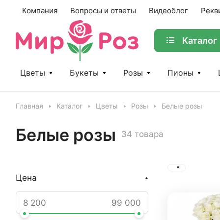
Компания
Вопросы и ответы
Видеоблог
Рекв
Каталог
Цветы
Букеты
Розы
Пионы
Главная
Каталог
Цветы
Розы
Белые розы
Белые розы
34 товара
Цена