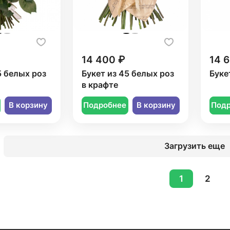
14 400 ₽
14 
5 белых роз
Букет из 45 белых роз
Буке
в крафте
В корзину
Подробнее
В корзину
Под
Загрузить еще
1
2