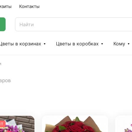
изиты
Контакты
Цветы в корзинах
Цветы в коробках
Кому
и
варов
ИТ