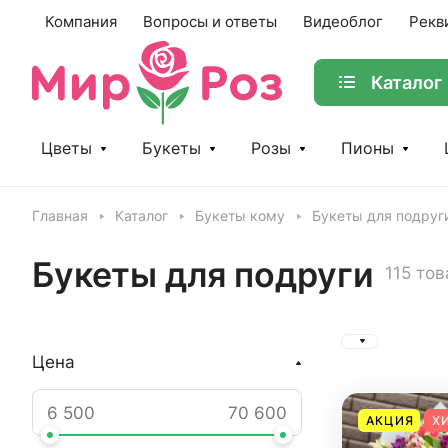
Компания
Вопросы и ответы
Видеоблог
Рекв
Каталог
Цветы
Букеты
Розы
Пионы
Главная
Каталог
Букеты кому
Букеты для подруг
Букеты для подруги
115 то
Цена
АКЦИЯ
Х