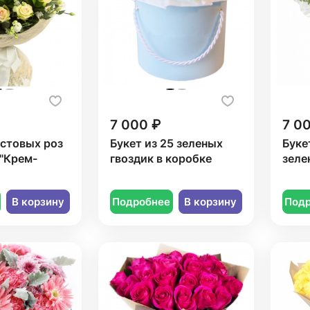
7 000 ₽
7 0
устовых роз
Букет из 25 зеленых
Буке
"Крем-
гвоздик в коробке
зеле
В корзину
Подробнее
В корзину
Под