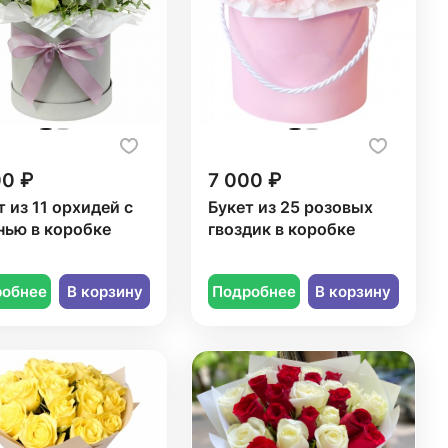
00 ₽
7 000 ₽
т из 11 орхидей с
Букет из 25 розовых
нью в коробке
гвоздик в коробке
робнее
В корзину
Подробнее
В корзину