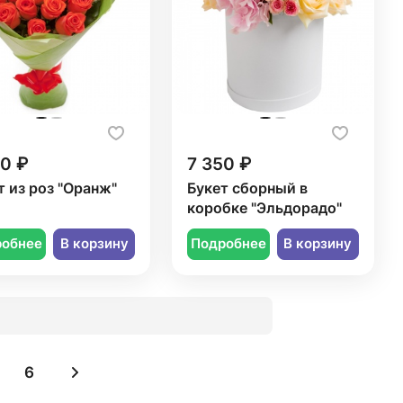
50 ₽
7 350 ₽
т из роз "Оранж"
Букет сборный в
коробке "Эльдорадо"
робнее
В корзину
Подробнее
В корзину
6