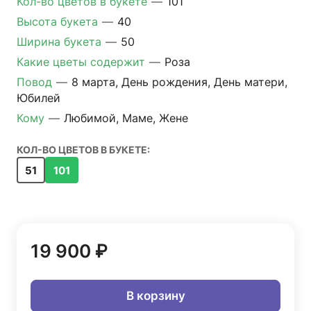
Кол-во цветов в букете
—
101
Высота букета
—
40
Ширина букета
—
50
Какие цветы содержит
—
Роза
Повод
—
8 марта, День рождения, День матери,
Юбилей
Кому
—
Любимой, Маме, Жене
КОЛ-ВО ЦВЕТОВ В БУКЕТЕ:
51
101
19 900 ₽
В корзину