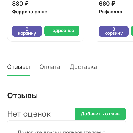
880 ₽
660 ₽
Ферреро роше
Рафаэлло
В
В
Подробнее
корзину
корзину
Отзывы
Оплата
Доставка
Отзывы
Нет оценок
Добавить отзыв
Помогите другим пользователям с