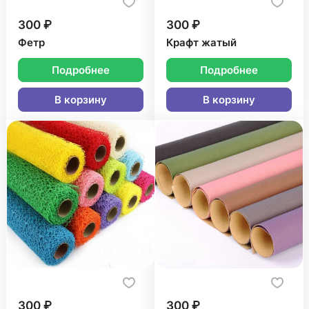
300 ₽
300 ₽
Фетр
Крафт жатый
Подробнее
Подробнее
В корзину
В корзину
300 ₽
300 ₽