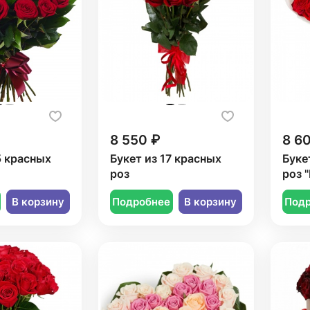
8 550 ₽
8 6
5 красных
Букет из 17 красных
Буке
роз
роз 
В корзину
Подробнее
В корзину
Под