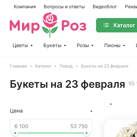
Компания
Вопросы и ответы
Видеоблог
Рекв
Каталог
Цветы
Букеты
Розы
Пионы
Главная
Каталог
Повод
Букеты на 23 февраля
Букеты на 23 февраля
55
Цена