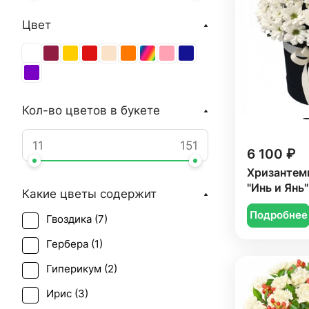
Цвет
Кол-во цветов в букете
6 100 ₽
Хризантем
"Инь и Янь"
Какие цветы содержит
Подробнее
Гвоздика (
7
)
Гербера (
1
)
Гиперикум (
2
)
Ирис (
3
)