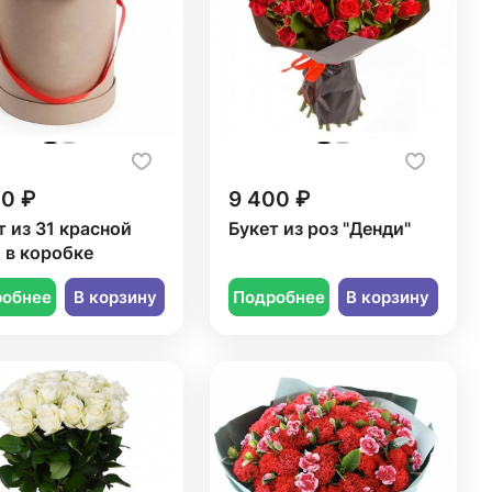
50 ₽
9 400 ₽
т из 31 красной
Букет из роз "Денди"
 в коробке
робнее
В корзину
Подробнее
В корзину