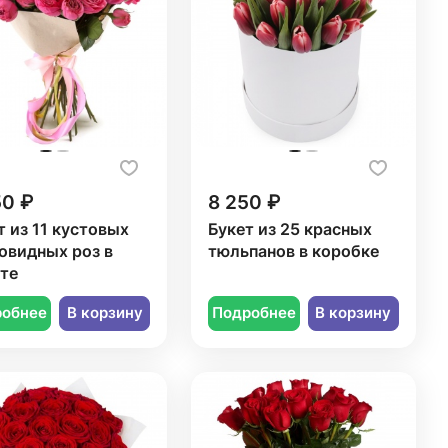
50 ₽
8 250 ₽
т из 11 кустовых
Букет из 25 красных
овидных роз в
тюльпанов в коробке
те
робнее
В корзину
Подробнее
В корзину