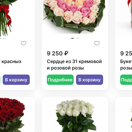
9 250 ₽
9 2
7 красных
Сердце из 31 кремовой
Буке
и розовой розы
розы
В корзину
Подробнее
В корзину
Под