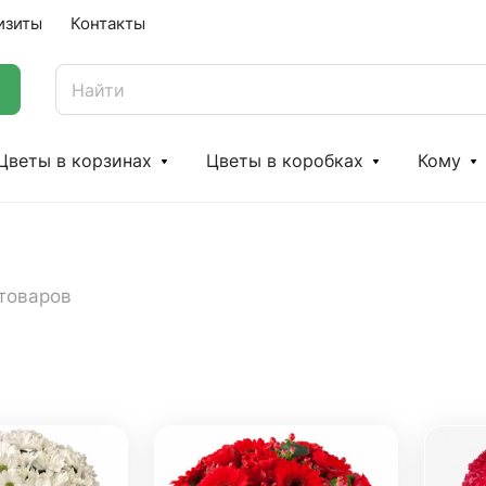
изиты
Контакты
Цветы в корзинах
Цветы в коробках
Кому
 товаров