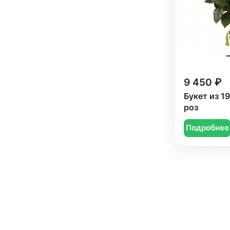
9 450 ₽
Букет из 1
роз
Подробнее