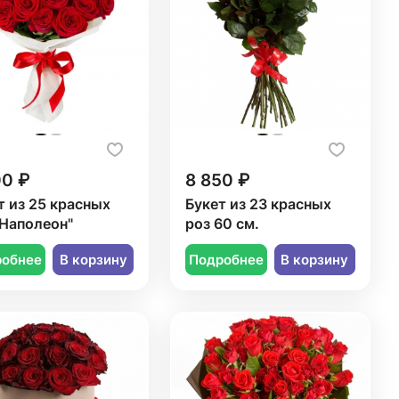
00 ₽
8 850 ₽
т из 25 красных
Букет из 23 красных
"Наполеон"
роз 60 см.
робнее
В корзину
Подробнее
В корзину