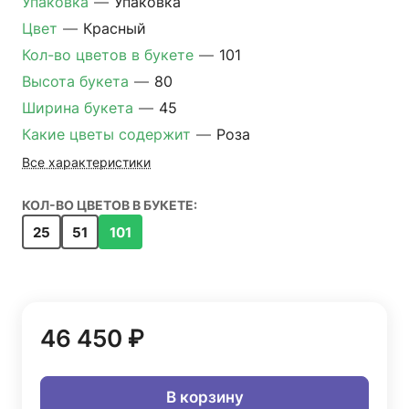
Упаковка
—
Упаковка
Цвет
—
Красный
Кол-во цветов в букете
—
101
Высота букета
—
80
Ширина букета
—
45
Какие цветы содержит
—
Роза
Все характеристики
КОЛ-ВО ЦВЕТОВ В БУКЕТЕ:
25
51
101
46 450 ₽
В корзину