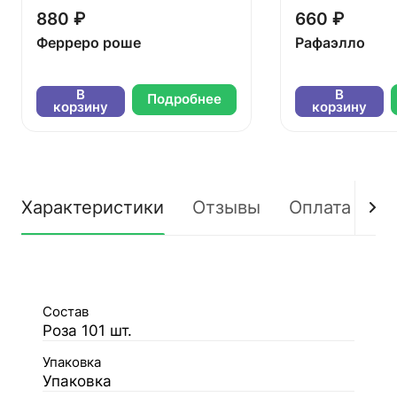
880 ₽
660 ₽
Ферреро роше
Рафаэлло
В
В
Подробнее
корзину
корзину
Характеристики
Отзывы
Оплата
Д
Состав
Роза 101 шт.
Упаковка
Упаковка