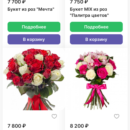
7 700 ₽
7 750 ₽
Букет из роз "Мечта"
Букет MIX из роз
"Палитра цветов"
Подробнее
Подробнее
В корзину
В корзину
7 800 ₽
8 200 ₽