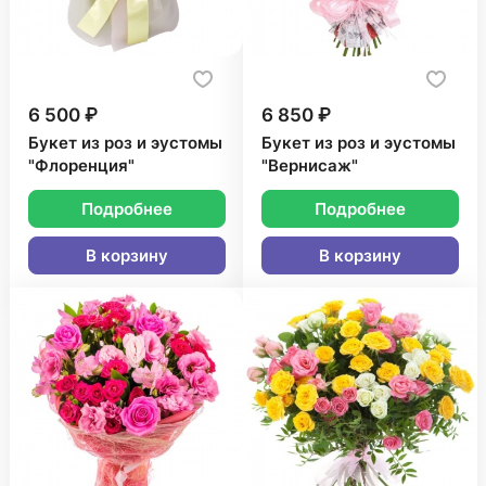
6 500 ₽
6 850 ₽
Букет из роз и эустомы
Букет из роз и эустомы
"Флоренция"
"Вернисаж"
Подробнее
Подробнее
В корзину
В корзину