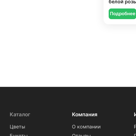
белой роз
Подробнее
Каталог
Компания
Цветы
О компании
Букеты
Отзывы