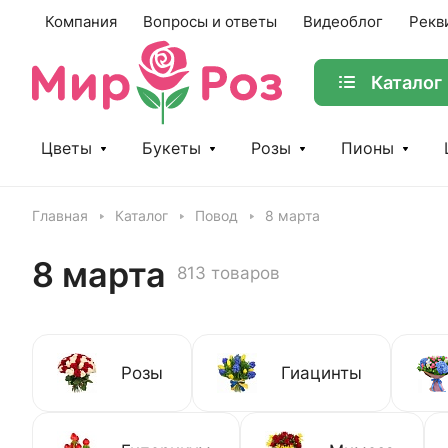
Компания
Вопросы и ответы
Видеоблог
Рекв
Каталог
Цветы
Букеты
Розы
Пионы
Главная
Каталог
Повод
8 марта
8 марта
813 товаров
Розы
Гиацинты