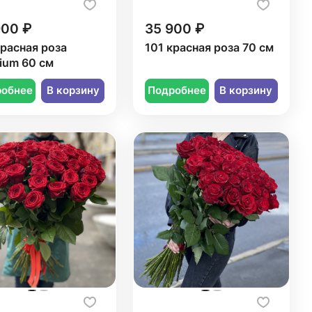
900 ₽
35 900 ₽
красная роза
101 красная роза 70 см
ium 60 см
робнее
В корзину
Подробнее
В корзину