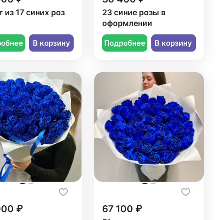
т из 17 синих роз
23 синие розы в
оформлении
робнее
В корзину
Подробнее
В корзину
000 ₽
67 100 ₽