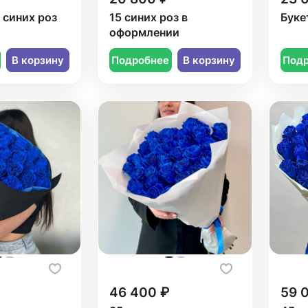
3 синих роз
15 синих роз в
Буке
оформлении
В корзину
Подробнее
В корзину
Под
46 400 ₽
59 