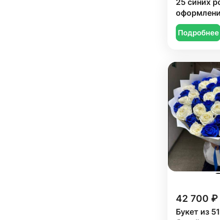
25 синих р
оформлен
Подробнее
42 700 ₽
Букет из 51