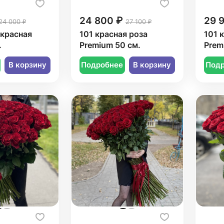
24 800 ₽
29 
24 000 ₽
27 100 ₽
 красная
101 красная роза
101 
.
Premium 50 см.
Prem
В корзину
Подробнее
В корзину
Под