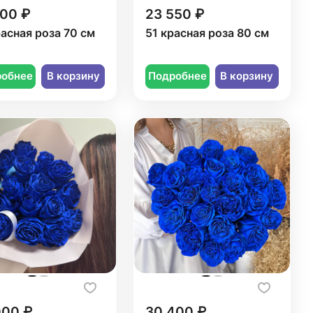
000 ₽
23 550 ₽
расная роза 70 см
51 красная роза 80 см
робнее
В корзину
Подробнее
В корзину
000 ₽
30 400 ₽