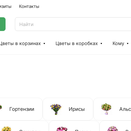
изиты
Контакты
Цветы в корзинах
Цветы в коробках
Кому
Гортензии
Ирисы
Аль