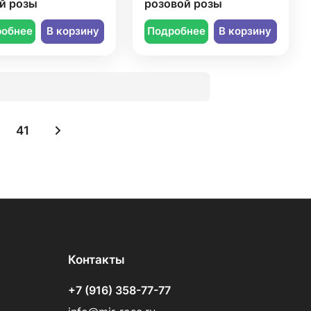
й розы
розовой розы
робнее
В корзину
Подробнее
В корзину
41
Контакты
+7 (916) 358-77-77