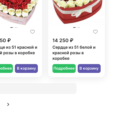
250 ₽
14 250 ₽
це из 51 красной и
Сердце из 51 белой и
й розы в коробке
красной розы в
коробке
робнее
В корзину
Подробнее
В корзину