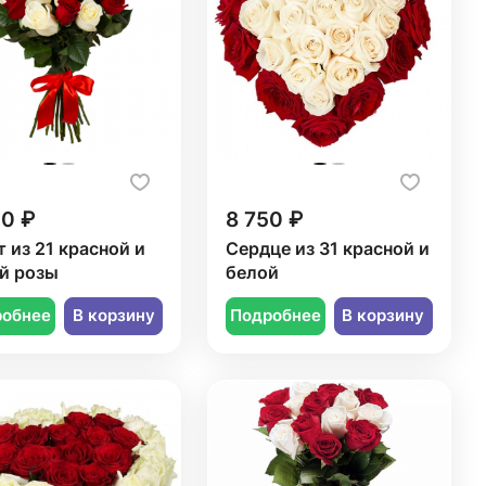
50 ₽
8 750 ₽
т из 21 красной и
Сердце из 31 красной и
й розы
белой
робнее
В корзину
Подробнее
В корзину