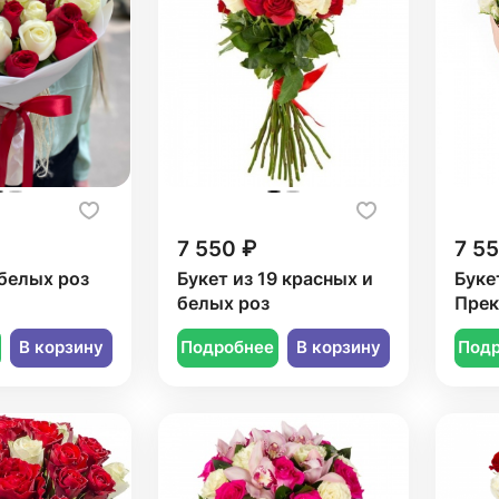
7 550 ₽
7 5
белых роз
Букет из 19 красных и
Букет
белых роз
Прек
В корзину
Подробнее
В корзину
Под