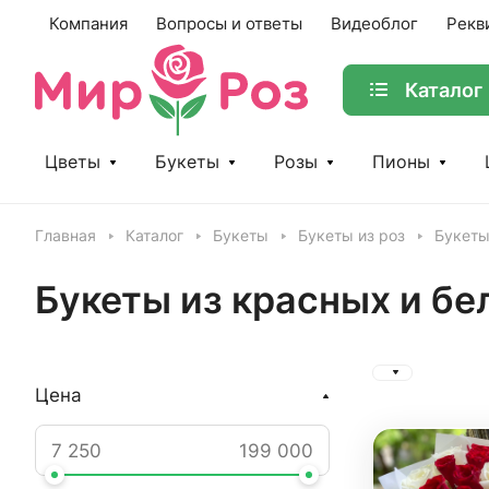
Компания
Вопросы и ответы
Видеоблог
Рекв
Каталог
Цветы
Букеты
Розы
Пионы
Главная
Каталог
Букеты
Букеты из роз
Букеты
Букеты из красных и бе
Цена