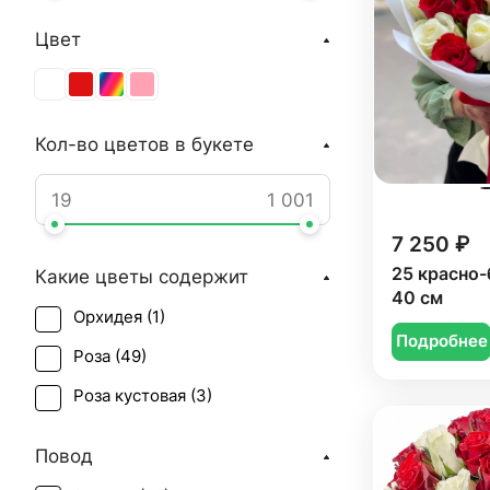
Цвет
Кол-во цветов в букете
7 250 ₽
25 красно-
Какие цветы содержит
40 см
Орхидея (
1
)
Подробнее
Роза (
49
)
Роза кустовая (
3
)
Повод