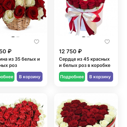
50 ₽
12 750 ₽
ина из 35 белых и
Сердце из 45 красных
ных роз
и белых роз в коробке
робнее
В корзину
Подробнее
В корзину