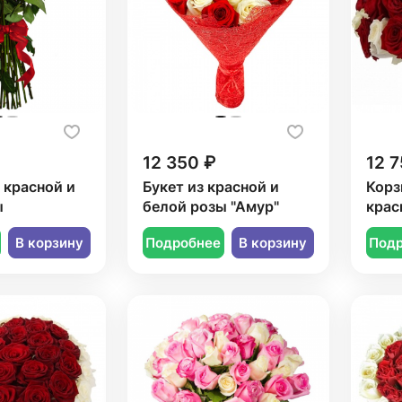
12 350 ₽
12 7
1 красной и
Букет из красной и
Корз
ы
белой розы "Амур"
крас
В корзину
Подробнее
В корзину
Под