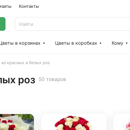
изиты
Контакты
Цветы в корзинах
Цветы в коробках
Кому
 из красных и белых роз
лых роз
50 товаров