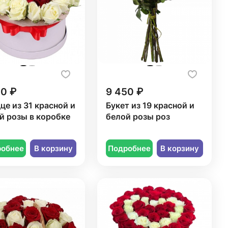
50 ₽
9 450 ₽
це из 31 красной и
Букет из 19 красной и
й розы в коробке
белой розы роз
робнее
В корзину
Подробнее
В корзину