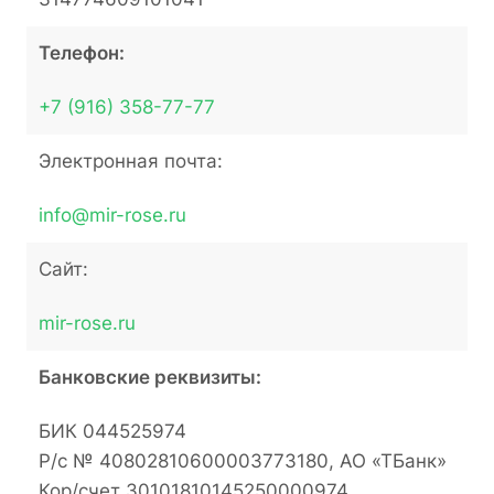
Телефон:
+7 (916) 358-77-77
Электронная почта:
info@mir-rose.ru
Сайт:
mir-rose.ru
Банковские реквизиты:
БИК 044525974
Р/с № 40802810600003773180, АО «ТБанк»
Кор/счет 30101810145250000974