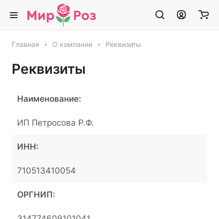
Главная
О компании
Реквизиты
Реквизиты
Наименование:
ИП Петросова Р.Ф.
ИНН:
710513410054
ОРГНИП:
314774609101041