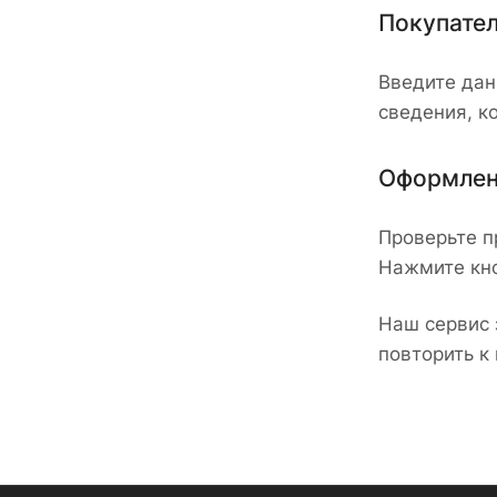
Покупате
Введите дан
сведения, к
Оформлен
Проверьте п
Нажмите кно
Наш сервис 
повторить к