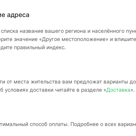
ие адреса
 списка название вашего региона и населённого пун
ерите значение «Другое местоположение» и впишите
едите правильный индекс.
ти от места жительства вам предложат варианты до
б условиях доставки читайте в разделе «
Доставка
».
тимальный способ оплаты. Подробнее о всех вариант