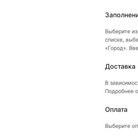
Заполнен
Выберите из
списке, выб
«Город». Вв
Доставка
В зависимос
Подробнее о
Оплата
Выберите оп