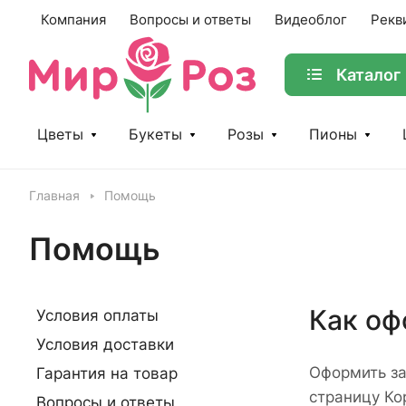
Компания
Вопросы и ответы
Видеоблог
Рекв
Каталог
Цветы
Букеты
Розы
Пионы
Главная
Помощь
Помощь
Как оф
Условия оплаты
Условия доставки
Оформить за
Гарантия на товар
страницу Ко
Вопросы и ответы