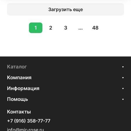
Загрузить еще
1
2
3
...
48
Каталог
Компания
Информация
Помощь
Контакты
+7 (916) 358-77-77
info@mir-rose.ru