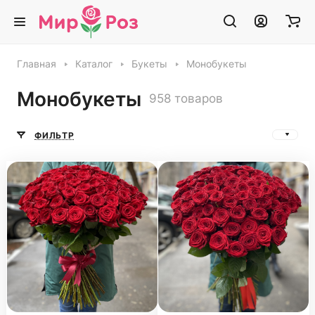
Главная
Каталог
Букеты
Монобукеты
Монобукеты
958 товаров
ФИЛЬТР