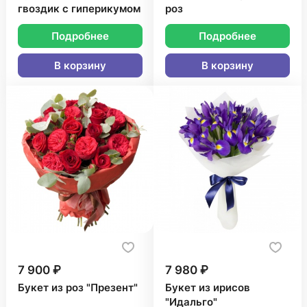
гвоздик с гиперикумом
роз
Подробнее
Подробнее
В корзину
В корзину
7 900 ₽
7 980 ₽
Букет из роз "Презент"
Букет из ирисов
"Идальго"