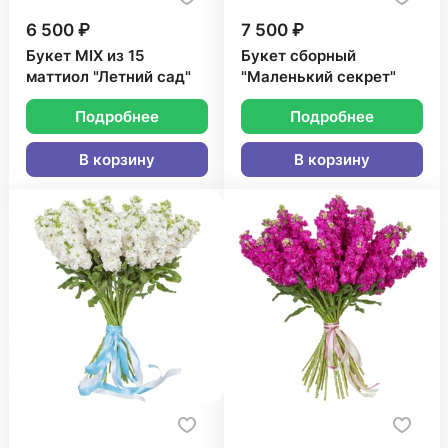
6 500 ₽
7 500 ₽
Букет MIX из 15
Букет сборный
маттиол "Летний сад"
"Маленький секрет"
Подробнее
Подробнее
В корзину
В корзину