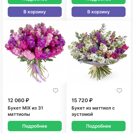
В корзину
В корзину
12 060 ₽
15 720 ₽
Букет MIX из 31
Букет из маттиол с
маттиолы
эустомой
Подробнее
Подробнее