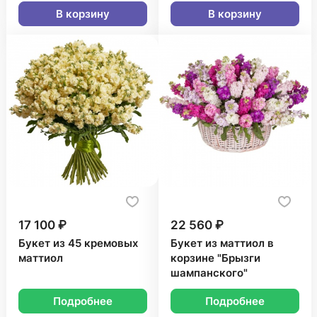
В корзину
В корзину
17 100 ₽
22 560 ₽
Букет из 45 кремовых
Букет из маттиол в
маттиол
корзине "Брызги
шампанского"
Подробнее
Подробнее