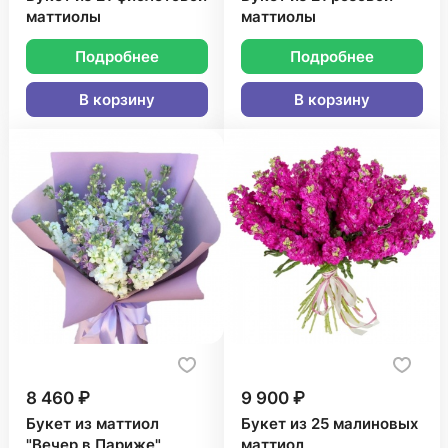
маттиолы
маттиолы
Подробнее
Подробнее
В корзину
В корзину
8 460 ₽
9 900 ₽
Букет из маттиол
Букет из 25 малиновых
"Вечер в Париже"
маттиол