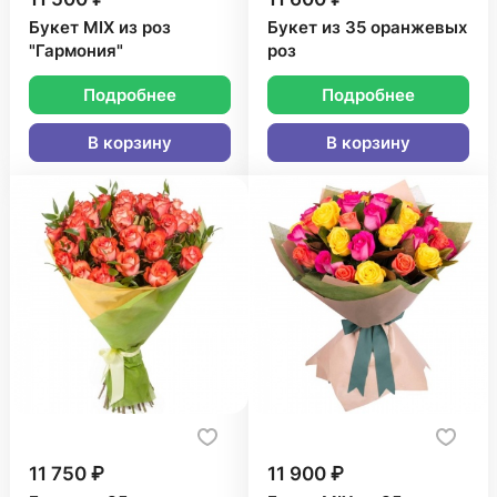
Букет MIX из роз
Букет из 35 оранжевых
"Гармония"
роз
Подробнее
Подробнее
В корзину
В корзину
11 750 ₽
11 900 ₽