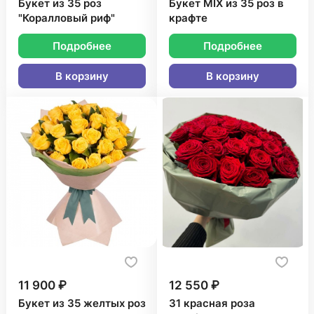
Букет из 35 роз
Букет MIX из 35 роз в
"Коралловый риф"
крафте
Подробнее
Подробнее
В корзину
В корзину
11 900 ₽
12 550 ₽
Букет из 35 желтых роз
31 красная роза