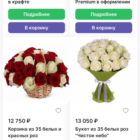
в крафте
Premium в оформлении
Подробнее
Подробнее
В корзину
В корзину
12 750 ₽
13 050 ₽
Корзина из 35 белых и
Букет из 35 белых роз
красных роз
"Чистое небо"