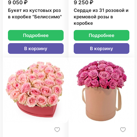
9 050 ₽
9 250 ₽
Букет из кустовых роз
Сердце из 31 розовой и
в коробке "Белиссимо"
кремовой розы в
коробке
Подробнее
Подробнее
В корзину
В корзину