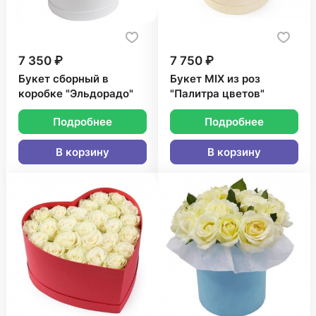
7 350 ₽
7 750 ₽
Букет сборный в
Букет MIX из роз
коробке "Эльдорадо"
"Палитра цветов"
Подробнее
Подробнее
В корзину
В корзину