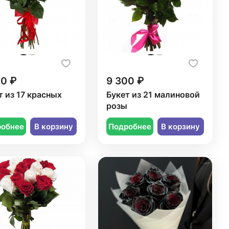
50 ₽
9 300 ₽
т из 17 красных
Букет из 21 малиновой
розы
робнее
В корзину
Подробнее
В корзину