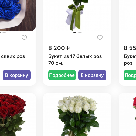
8 200 ₽
8 5
7 синих роз
Букет из 17 белых роз
Буке
70 см.
роз
В корзину
Подробнее
В корзину
Под