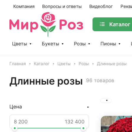
Компания
Вопросы и ответы
Видеоблог
Рекв
Каталог
Цветы
Букеты
Розы
Пионы
Главная
Каталог
Цветы
Розы
Длинные розы
Длинные розы
96 товаров
Цена