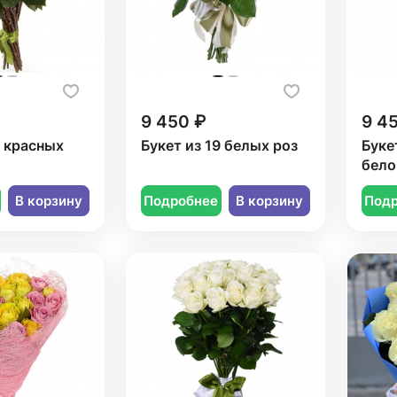
9 450 ₽
9 4
9 красных
Букет из 19 белых роз
Буке
бело
В корзину
Подробнее
В корзину
Под