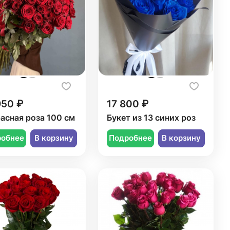
950 ₽
17 800 ₽
расная роза 100 см
Букет из 13 синих роз
робнее
В корзину
Подробнее
В корзину