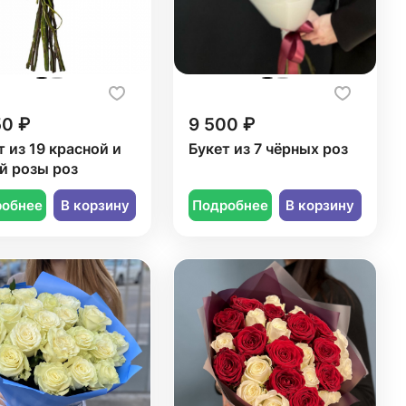
50 ₽
9 500 ₽
т из 19 красной и
Букет из 7 чёрных роз
й розы роз
робнее
В корзину
Подробнее
В корзину