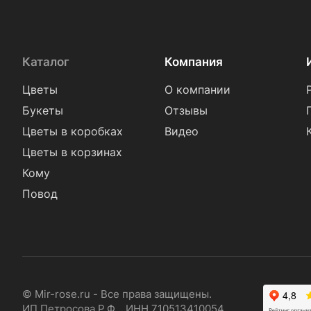
Каталог
Компания
Цветы
О компании
Букеты
Отзывы
Цветы в коробках
Видео
Цветы в корзинах
Кому
Повод
© Mir-rose.ru - Все права защищены.
ИП Петросова Р.Ф. ИНН 710513410054