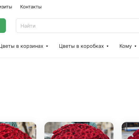
изиты
Контакты
Цветы в корзинах
Цветы в коробках
Кому