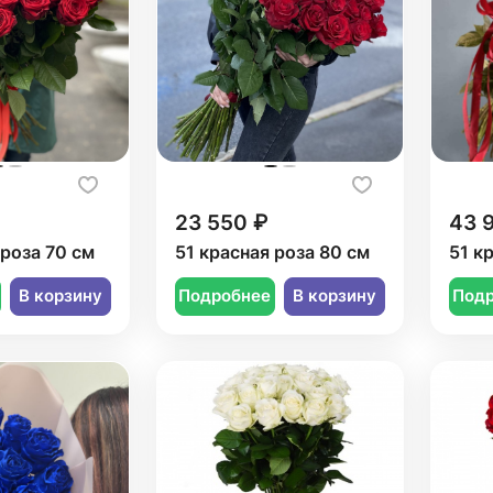
23 550 ₽
43 
 роза 70 см
51 красная роза 80 см
51 к
В корзину
Подробнее
В корзину
Под