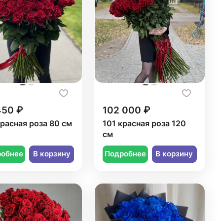
450 ₽
102 000 ₽
красная роза 80 см
101 красная роза 120
см
робнее
В корзину
Подробнее
В корзину