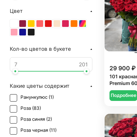
Цвет
Кол-во цветов в букете
29 900 ₽
101 красна
Premium 60
Какие цветы содержит
Подробнее
Ранункулюс (
1
)
Роза (
83
)
Роза синяя (
2
)
Роза черная (
11
)