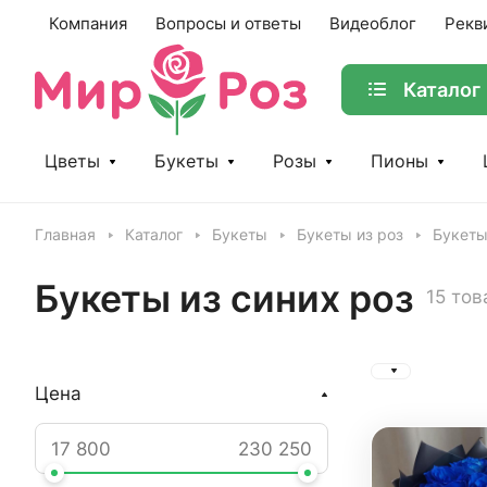
Компания
Вопросы и ответы
Видеоблог
Рекв
Каталог
Цветы
Букеты
Розы
Пионы
Главная
Каталог
Букеты
Букеты из роз
Букеты
Букеты из синих роз
15 тов
Цена