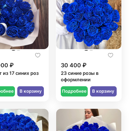
000 ₽
30 400 ₽
т из 17 синих роз
23 синие розы в
оформлении
робнее
В корзину
Подробнее
В корзину