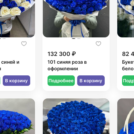
132 300 ₽
82 
 синей и
101 синяя роза в
Буке
ы
оформлении
бело
В корзину
Подробнее
В корзину
Под