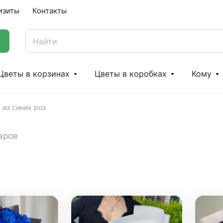
изиты
Контакты
Цветы в корзинах
Цветы в коробках
Кому
 из синих роз
аров