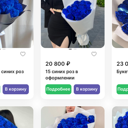
20 800 ₽
23 
3 синих роз
15 синих роз в
Буке
оформлении
В корзину
Подробнее
В корзину
Под