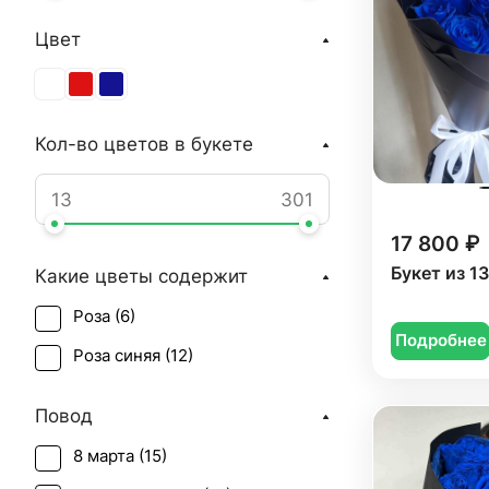
Цвет
Кол-во цветов в букете
17 800 ₽
Букет из 1
Какие цветы содержит
Роза (
6
)
Подробнее
Роза синяя (
12
)
Повод
8 марта (
15
)