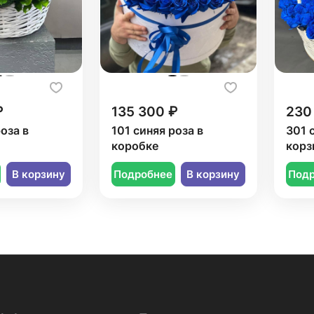
₽
135 300 ₽
230
роза в
101 синяя роза в
301 
коробке
корз
В корзину
Подробнее
В корзину
Под