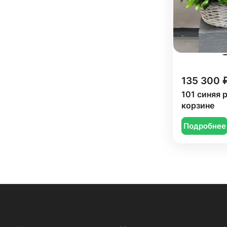
135 300 
101 синяя 
корзине
Подробнее