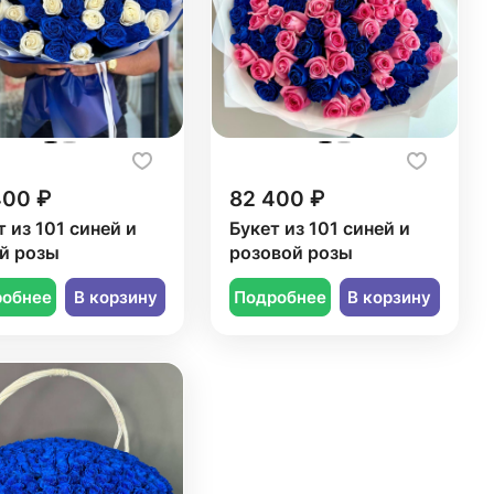
400 ₽
82 400 ₽
т из 101 синей и
Букет из 101 синей и
й розы
розовой розы
робнее
В корзину
Подробнее
В корзину