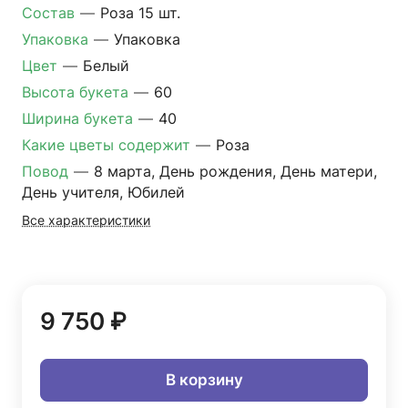
Состав
—
Роза 15 шт.
Упаковка
—
Упаковка
Цвет
—
Белый
Высота букета
—
60
Ширина букета
—
40
Какие цветы содержит
—
Роза
Повод
—
8 марта, День рождения, День матери,
День учителя, Юбилей
Все характеристики
9 750 ₽
В корзину