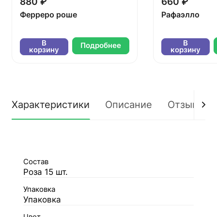
880 ₽
660 ₽
Ферреро роше
Рафаэлло
В
В
Подробнее
корзину
корзину
Характеристики
Описание
Отзывы
Состав
Роза 15 шт.
Упаковка
Упаковка
Цвет