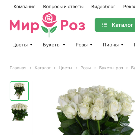
Компания
Вопросы и ответы
Видеоблог
Рекв
Каталог
Цветы
Букеты
Розы
Пионы
Главная
Каталог
Цветы
Розы
Букеты роз
Б