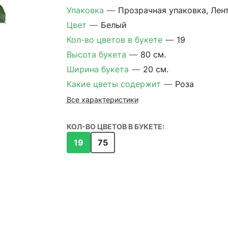
Упаковка
—
Прозрачная упаковка, Лен
Цвет
—
Белый
Кол-во цветов в букете
—
19
Высота букета
—
80 см.
Ширина букета
—
20 см.
Какие цветы содержит
—
Роза
Все характеристики
КОЛ-ВО ЦВЕТОВ В БУКЕТЕ:
19
75