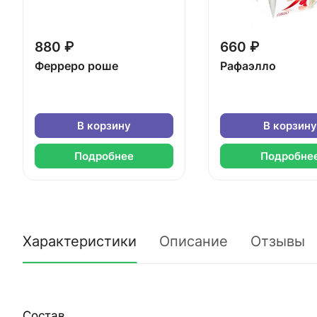
880 ₽
660 ₽
Ферреро роше
Рафаэлло
В корзину
В корзину
Подробнее
Подробне
Характеристики
Описание
Отзывы
Состав