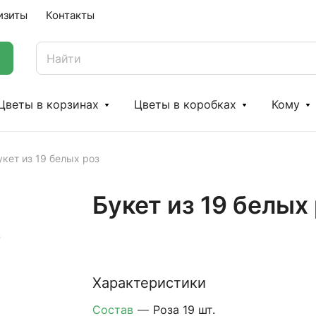
изиты
Контакты
Цветы в корзинах
Цветы в коробках
Кому
укет из 19 белых роз
Букет из 19 белых
Характеристики
Состав
—
Роза 19 шт.