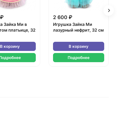
 ₽
2 600 ₽
а Зайка Ми в
Игрушка Зайка Ми
том платьице, 32
лазурный нефрит, 32 см
В корзину
В корзину
Подробнее
Подробнее