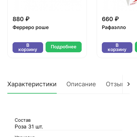
880 ₽
660 ₽
Ферреро роше
Рафаэлло
В
В
Подробнее
корзину
корзину
Характеристики
Описание
Отзывы
Состав
Роза 31 шт.