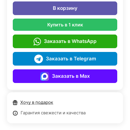
В корзину
Купить в 1 клик
Заказать в WhatsApp
Заказать в Telegram
Заказать в Max
Хочу в подарок
Гарантия свежести и качества