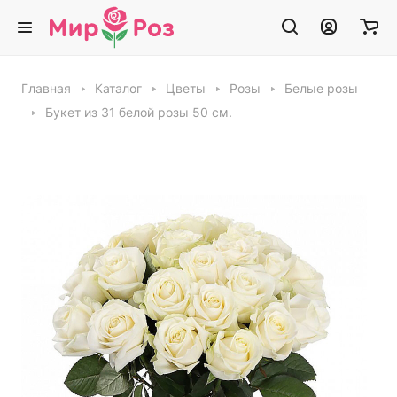
Главная
Каталог
Цветы
Розы
Белые розы
Букет из 31 белой розы 50 см.