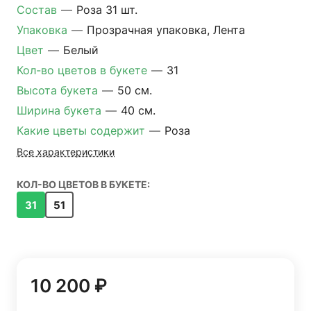
Состав
—
Роза 31 шт.
Упаковка
—
Прозрачная упаковка, Лента
Цвет
—
Белый
Кол-во цветов в букете
—
31
Высота букета
—
50 см.
Ширина букета
—
40 см.
Какие цветы содержит
—
Роза
Все характеристики
КОЛ-ВО ЦВЕТОВ В БУКЕТЕ:
31
51
10 200 ₽