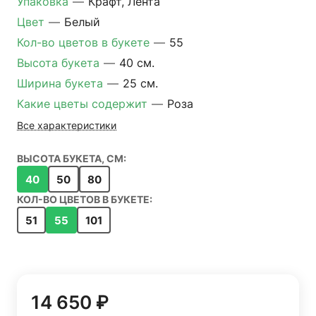
Упаковка
—
Крафт, Лента
Цвет
—
Белый
Кол-во цветов в букете
—
55
Высота букета
—
40 см.
Ширина букета
—
25 см.
Какие цветы содержит
—
Роза
Все характеристики
ВЫСОТА БУКЕТА, СМ:
40
50
80
КОЛ-ВО ЦВЕТОВ В БУКЕТЕ:
51
55
101
14 650 ₽