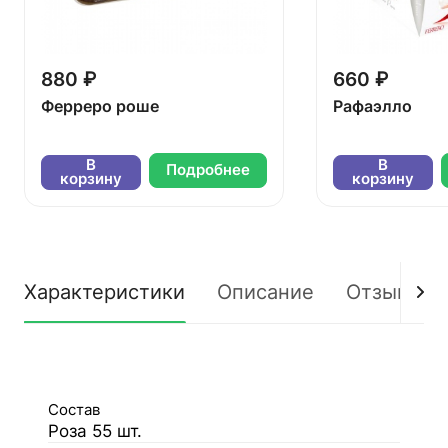
880 ₽
660 ₽
Ферреро роше
Рафаэлло
В
В
Подробнее
корзину
корзину
Характеристики
Описание
Отзывы
Состав
Роза 55 шт.