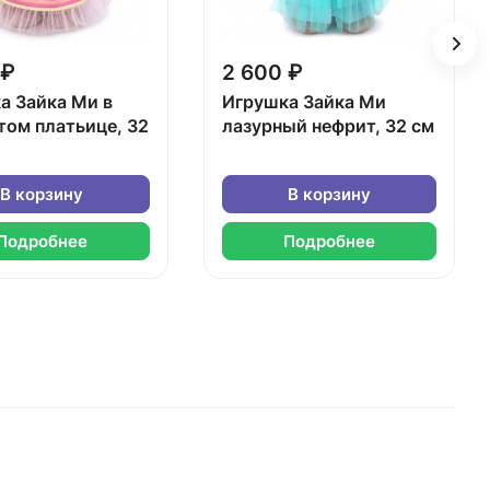
 ₽
2 600 ₽
а Зайка Ми в
Игрушка Зайка Ми
том платьице, 32
лазурный нефрит, 32 см
В корзину
В корзину
Подробнее
Подробнее