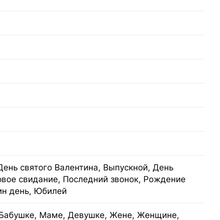
День святого Валентина, Выпускной, День
рвое свидание, Последний звонок, Рождение
ин день, Юбилей
Бабушке, Маме, Девушке, Жене, Женщине,