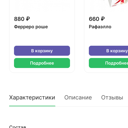
880 ₽
660 ₽
Ферреро роше
Рафаэлло
В корзину
В корзину
Подробнее
Подробне
Характеристики
Описание
Отзывы
Состав