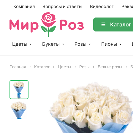
Компания
Вопросы и ответы
Видеоблог
Рекв
Каталог
Цветы
Букеты
Розы
Пионы
Главная
Каталог
Цветы
Розы
Белые розы
Б