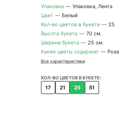
Упаковка
—
Упаковка, Лента
Цвет
—
Белый
Кол-во цветов в букете
—
25
Высота букета
—
70 см.
Ширина букета
—
25 см.
Какие цветы содержит
—
Роза
Все характеристики
КОЛ-ВО ЦВЕТОВ В БУКЕТЕ:
17
21
25
51