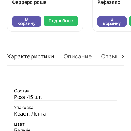
Ферреро роше
Рафаэлло
В
В
Подробнее
корзину
корзину
Характеристики
Описание
Отзывы
Состав
Роза 45 шт.
Упаковка
Крафт, Лента
Цвет
Белый