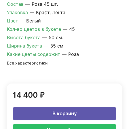
Состав
—
Роза 45 шт.
Упаковка
—
Крафт, Лента
Цвет
—
Белый
Кол-во цветов в букете
—
45
Высота букета
—
50 см.
Ширина букета
—
35 см.
Какие цветы содержит
—
Роза
Все характеристики
14 400 ₽
В корзину