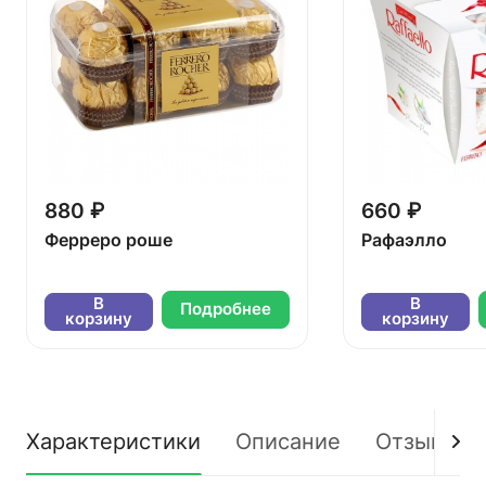
880 ₽
660 ₽
Ферреро роше
Рафаэлло
В
В
Подробнее
корзину
корзину
Характеристики
Описание
Отзывы