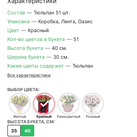
Характеристики
Состав
—
Тюльпан 51 шт.
Упаковка
—
Коробка, Лента, Оазис
Цвет
—
Красный
Кол-во цветов в букете
—
51
Высота букета
—
40 см.
Ширина букета
—
30 см.
Какие цветы содержит
—
Тюльпан
Все характеристики
ВЫБОР ЦВЕТА:
Желтый
Красный
Разноцветный
Розовый
ВЫСОТА БУКЕТА, СМ:
35
40