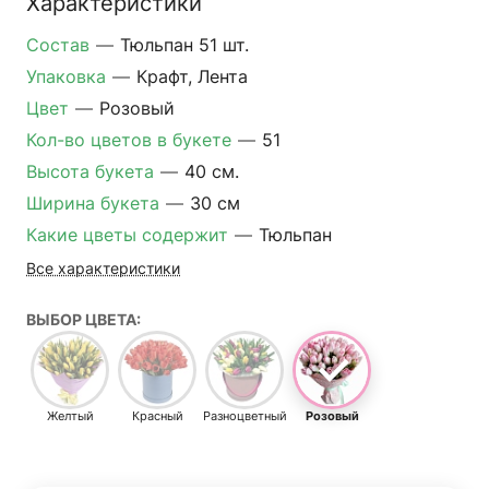
Характеристики
Состав
—
Тюльпан 51 шт.
Упаковка
—
Крафт, Лента
Цвет
—
Розовый
Кол-во цветов в букете
—
51
Высота букета
—
40 см.
Ширина букета
—
30 см
Какие цветы содержит
—
Тюльпан
Все характеристики
ВЫБОР ЦВЕТА:
Желтый
Красный
Разноцветный
Розовый