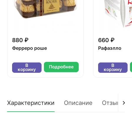
880 ₽
660 ₽
Ферреро роше
Рафаэлло
В
В
Подробнее
корзину
корзину
Характеристики
Описание
Отзывы