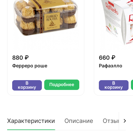
880 ₽
660 ₽
Ферреро роше
Рафаэлло
В
В
Подробнее
корзину
корзину
Характеристики
Описание
Отзывы