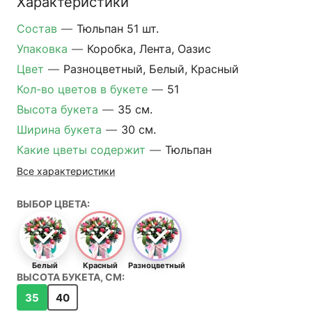
Характеристики
Состав
—
Тюльпан 51 шт.
Упаковка
—
Коробка, Лента, Оазис
Цвет
—
Разноцветный, Белый, Красный
Кол-во цветов в букете
—
51
Высота букета
—
35 см.
Ширина букета
—
30 см.
Какие цветы содержит
—
Тюльпан
Все характеристики
ВЫБОР ЦВЕТА:
Белый
Красный
Разноцветный
ВЫСОТА БУКЕТА, СМ:
35
40