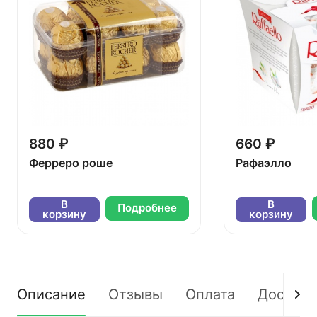
880 ₽
660 ₽
Ферреро роше
Рафаэлло
В
В
Подробнее
корзину
корзину
Описание
Отзывы
Оплата
Доставк