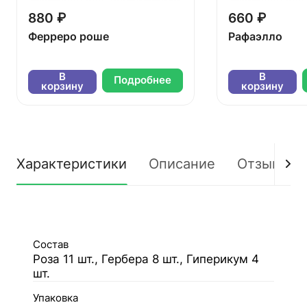
880 ₽
660 ₽
Ферреро роше
Рафаэлло
В
В
Подробнее
корзину
корзину
Характеристики
Описание
Отзывы
Состав
Роза 11 шт., Гербера 8 шт., Гиперикум 4
шт.
Упаковка