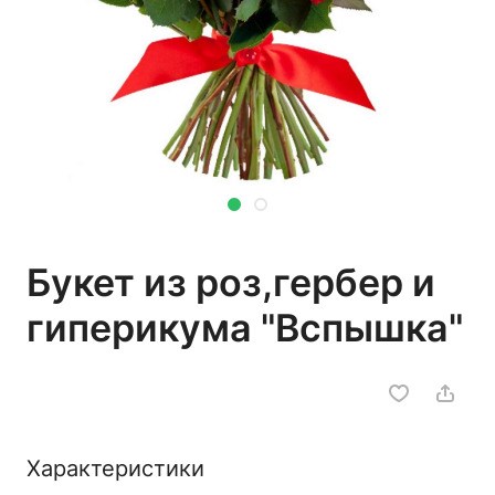
Букет из роз,гербер и
гиперикума "Вспышка"
Характеристики