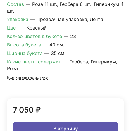
Состав
—
Роза 11 шт., Гербера 8 шт., Гиперикум 4
шт.
Упаковка
—
Прозрачная упаковка, Лента
Цвет
—
Красный
Кол-во цветов в букете
—
23
Высота букета
—
40 см.
Ширина букета
—
35 см.
Какие цветы содержит
—
Гербера, Гиперикум,
Роза
Все характеристики
7 050 ₽
В корзину