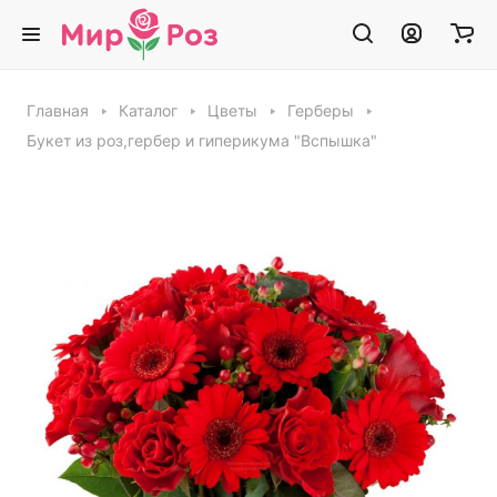
Главная
Каталог
Цветы
Герберы
Букет из роз,гербер и гиперикума "Вспышка"