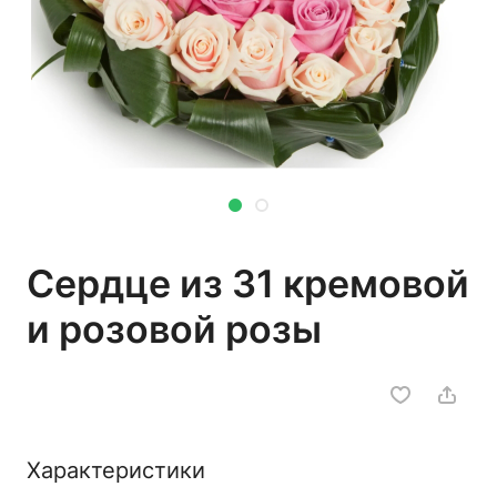
Сердце из 31 кремовой
и розовой розы
Характеристики