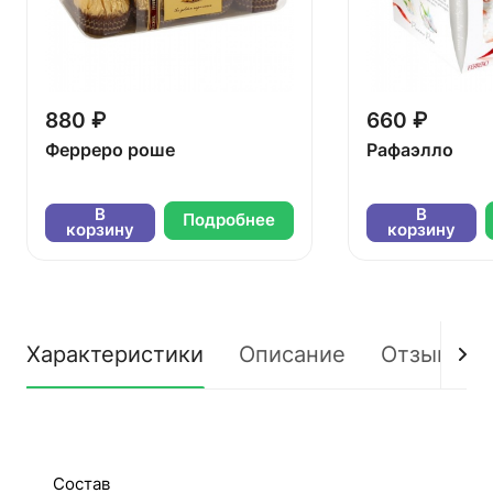
880 ₽
660 ₽
Ферреро роше
Рафаэлло
В
В
Подробнее
корзину
корзину
Характеристики
Описание
Отзывы
Состав