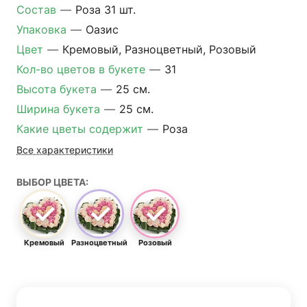
Состав
—
Роза 31 шт.
Упаковка
—
Оазис
Цвет
—
Кремовый, Разноцветный, Розовый
Кол-во цветов в букете
—
31
Высота букета
—
25 см.
Ширина букета
—
25 см.
Какие цветы содержит
—
Роза
Все характеристики
ВЫБОР ЦВЕТА:
Кремовый
Разноцветный
Розовый