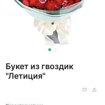
Букет из гвоздик
"Летиция"