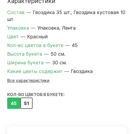
Характеристики
Состав
—
Гвоздика 35 шт., Гвоздика кустовая 10
шт.
Упаковка
—
Упаковка, Лента
Цвет
—
Красный
Кол-во цветов в букете
—
45
Высота букета
—
50 см.
Ширина букета
—
30 см.
Какие цветы содержит
—
Гвоздика
Все характеристики
КОЛ-ВО ЦВЕТОВ В БУКЕТЕ:
45
51