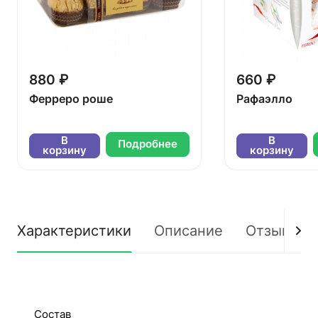
880 ₽
660 ₽
Ферреро роше
Рафаэлло
В
В
Подробнее
корзину
корзину
Характеристики
Описание
Отзывы
Состав