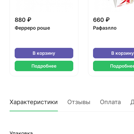
880 ₽
660 ₽
Ферреро роше
Рафаэлло
В корзину
В корзину
Подробнее
Подробне
Характеристики
Отзывы
Оплата
Д
Упаковка