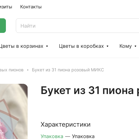
изиты
Контакты
Цветы в корзинах
Цветы в коробках
Кому
вых пионов
Букет из 31 пиона розовый МИКС
Букет из 31 пион
Характеристики
Упаковка
—
Упаковка