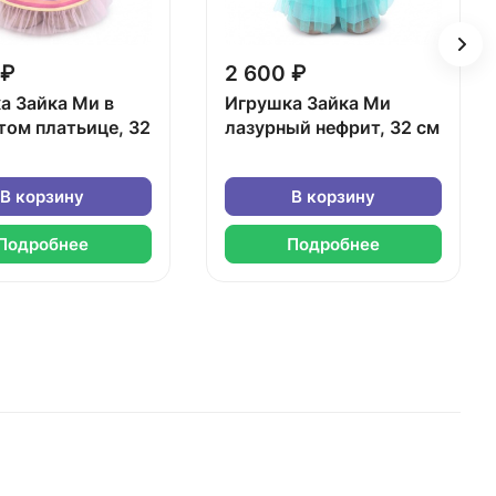
 ₽
2 600 ₽
а Зайка Ми в
Игрушка Зайка Ми
том платьице, 32
лазурный нефрит, 32 см
В корзину
В корзину
Подробнее
Подробнее