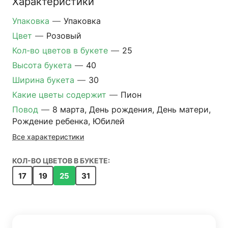
Характеристики
Упаковка
—
Упаковка
Цвет
—
Розовый
Кол-во цветов в букете
—
25
Высота букета
—
40
Ширина букета
—
30
Какие цветы содержит
—
Пион
Повод
—
8 марта, День рождения, День матери,
Рождение ребенка, Юбилей
Все характеристики
КОЛ-ВО ЦВЕТОВ В БУКЕТЕ:
17
19
25
31