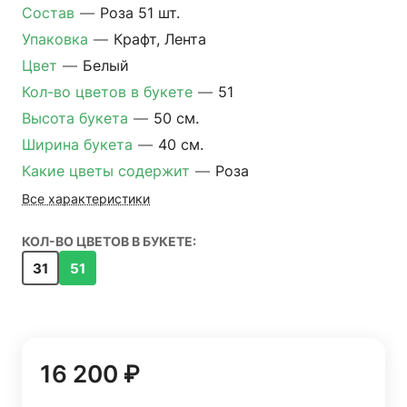
Состав
—
Роза 51 шт.
Упаковка
—
Крафт, Лента
Цвет
—
Белый
Кол-во цветов в букете
—
51
Высота букета
—
50 см.
Ширина букета
—
40 см.
Какие цветы содержит
—
Роза
Все характеристики
КОЛ-ВО ЦВЕТОВ В БУКЕТЕ:
31
51
16 200 ₽