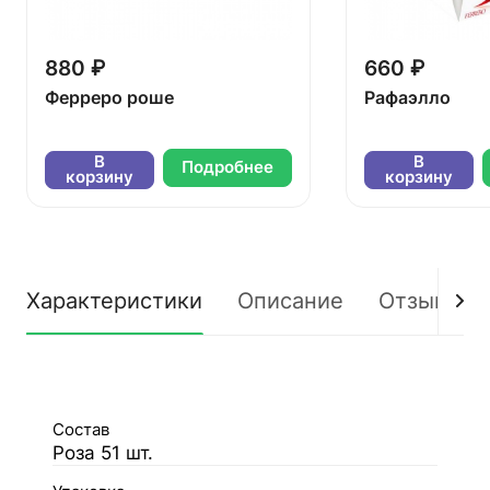
880 ₽
660 ₽
Ферреро роше
Рафаэлло
В
В
Подробнее
корзину
корзину
Характеристики
Описание
Отзывы
Состав
Роза 51 шт.