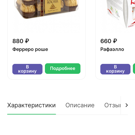
880 ₽
660 ₽
Ферреро роше
Рафаэлло
В
В
Подробнее
корзину
корзину
Характеристики
Описание
Отзывы