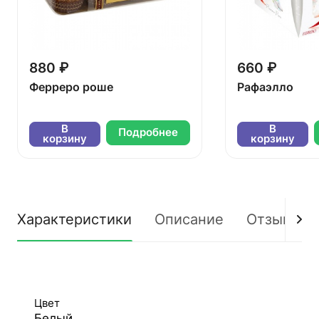
880 ₽
660 ₽
Ферреро роше
Рафаэлло
В
В
Подробнее
корзину
корзину
Характеристики
Описание
Отзывы
Цвет
Белый