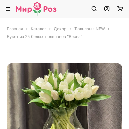
Главная
Каталог
Декор
Тюльпаны NEW
Букет из 25 белых тюльпанов "Весна"