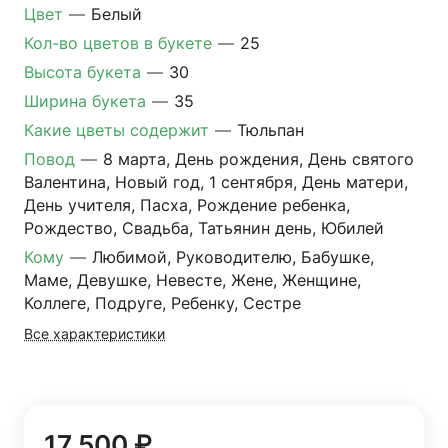
Цвет
—
Белый
Кол-во цветов в букете
—
25
Высота букета
—
30
Ширина букета
—
35
Какие цветы содержит
—
Тюльпан
Повод
—
8 марта, День рождения, День святого
Валентина, Новый год, 1 сентября, День матери,
День учителя, Пасха, Рождение ребенка,
Рождество, Свадьба, Татьянин день, Юбилей
Кому
—
Любимой, Руководителю, Бабушке,
Маме, Девушке, Невесте, Жене, Женщине,
Коллеге, Подруге, Ребенку, Сестре
Все характеристики
17 500 ₽