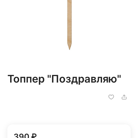
Топпер "Поздравляю"
390 ₽