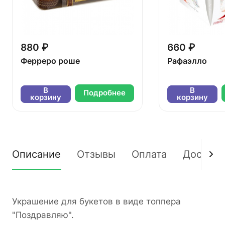
880 ₽
660 ₽
Ферреро роше
Рафаэлло
В
В
Подробнее
корзину
корзину
Описание
Отзывы
Оплата
Доставк
Украшение для букетов в виде топпера
"Поздравляю".